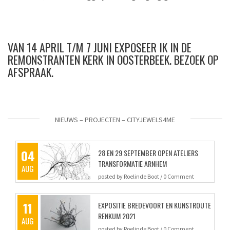
VAN 14 APRIL T/M 7 JUNI EXPOSEER IK IN DE
REMONSTRANTEN KERK IN OOSTERBEEK. BEZOEK OP
AFSPRAAK.
NIEUWS – PROJECTEN – CITYJEWELS4ME
04
28 EN 29 SEPTEMBER OPEN ATELIERS
TRANSFORMATIE ARNHEM
AUG
posted by
Roelinde Boot
/
0 Comment
11
EXPOSITIE BREDEVOORT EN KUNSTROUTE
RENKUM 2021
AUG
posted by
Roelinde Boot
/
0 Comment