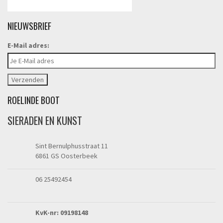
NIEUWSBRIEF
E-Mail adres:
ROELINDE BOOT
SIERADEN EN KUNST
Sint Bernulphusstraat 11
6861 GS Oosterbeek
06 25492454
KvK-nr: 09198148