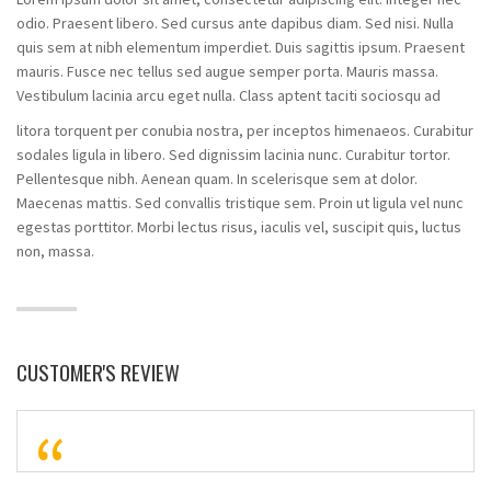
odio. Praesent libero. Sed cursus ante dapibus diam. Sed nisi. Nulla
quis sem at nibh elementum imperdiet. Duis sagittis ipsum. Praesent
mauris. Fusce nec tellus sed augue semper porta. Mauris massa.
Vestibulum lacinia arcu eget nulla. Class aptent taciti sociosqu ad
litora torquent per conubia nostra, per inceptos himenaeos. Curabitur
sodales ligula in libero. Sed dignissim lacinia nunc. Curabitur tortor.
Pellentesque nibh. Aenean quam. In scelerisque sem at dolor.
Maecenas mattis. Sed convallis tristique sem. Proin ut ligula vel nunc
egestas porttitor. Morbi lectus risus, iaculis vel, suscipit quis, luctus
non, massa.
CUSTOMER'S REVIEW