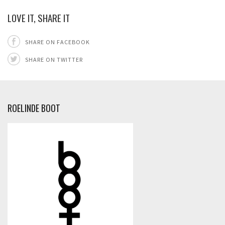
LOVE IT, SHARE IT
SHARE ON FACEBOOK
SHARE ON TWITTER
ROELINDE BOOT