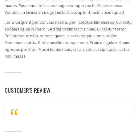
mauris. Fusce nec tellus sed augue semper porta. Mauris massa.
Vestibulum lacinia arcu eget nulla. Class aptent taciti sociosqu ad
litora torquent per conubia nostra, per inceptos himenaeos. Curabitur
sodales ligula in libero. Sed dignissim lacinia nunc. Curabitur tortor.
Pellentesque nibh. Aenean quam. In scelerisque sem at dolor.
Maecenas mattis. Sed convallis tristique sem. Proin ut ligula vel nunc
egestas porttitor. Morbi lectus risus, iaculis vel, suscipit quis, luctus
non, massa.
CUSTOMER'S REVIEW