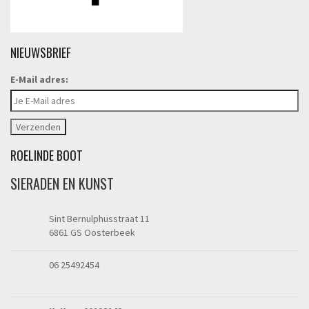
NIEUWSBRIEF
E-Mail adres:
ROELINDE BOOT
SIERADEN EN KUNST
Sint Bernulphusstraat 11
6861 GS Oosterbeek
06 25492454