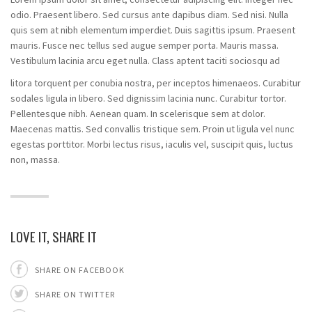
odio. Praesent libero. Sed cursus ante dapibus diam. Sed nisi. Nulla
quis sem at nibh elementum imperdiet. Duis sagittis ipsum. Praesent
mauris. Fusce nec tellus sed augue semper porta. Mauris massa.
Vestibulum lacinia arcu eget nulla. Class aptent taciti sociosqu ad
litora torquent per conubia nostra, per inceptos himenaeos. Curabitur
sodales ligula in libero. Sed dignissim lacinia nunc. Curabitur tortor.
Pellentesque nibh. Aenean quam. In scelerisque sem at dolor.
Maecenas mattis. Sed convallis tristique sem. Proin ut ligula vel nunc
egestas porttitor. Morbi lectus risus, iaculis vel, suscipit quis, luctus
non, massa.
LOVE IT, SHARE IT
SHARE ON FACEBOOK
SHARE ON TWITTER