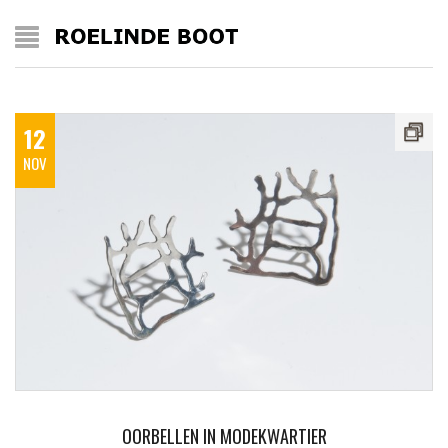
12
NOV
OORBELLEN IN MODEKWARTIER