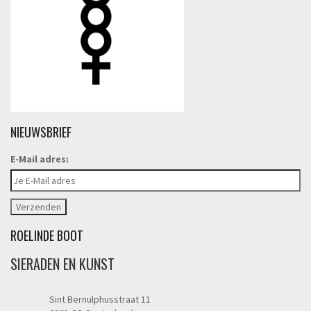
NIEUWSBRIEF
E-Mail adres:
ROELINDE BOOT
SIERADEN EN KUNST
Sint Bernulphusstraat 11