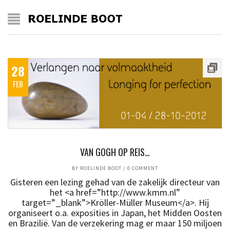
28
FEB
VAN GOGH OP REIS…
BY
ROELINDE BOOT
/
0 COMMENT
Gisteren een lezing gehad van de zakelijk directeur van
het <a href=”http://www.kmm.nl”
target=”_blank”>Kröller-Müller Museum</a>. Hij
organiseert o.a. exposities in Japan, het Midden Oosten
en Brazilië. Van de verzekering mag er maar 150 miljoen