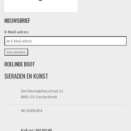
NIEUWSBRIEF
E-Mail adres:
ROELINDE BOOT
SIERADEN EN KUNST
Sint Bernulphusstraat 11
6861 GS Oosterbeek
06 25492454
KvK-nr: 09198148