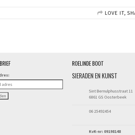
LOVE IT, SH
BRIEF
ROELINDE BOOT
SIERADEN EN KUNST
dres:
Sint Bernulphusstraat 11
6861 GS Oosterbeek
06 25492454
KvK-nr: 09198148