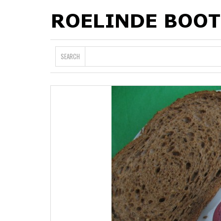
SEARCH