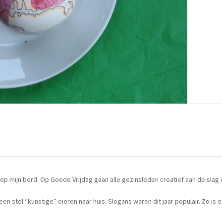
n op mijn bord. Op Goede Vrijdag gaan alle gezinsleden creatief aan de slag
n stel “kunstige” eieren naar huis. Slogans waren dit jaar populair. Zo is 