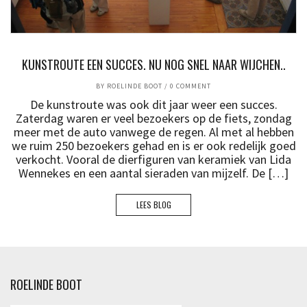
KUNSTROUTE EEN SUCCES. NU NOG SNEL NAAR WIJCHEN..
BY
ROELINDE BOOT
/
0 COMMENT
De kunstroute was ook dit jaar weer een succes.
Zaterdag waren er veel bezoekers op de fiets, zondag
meer met de auto vanwege de regen. Al met al hebben
we ruim 250 bezoekers gehad en is er ook redelijk goed
verkocht. Vooral de dierfiguren van keramiek van Lida
Wennekes en een aantal sieraden van mijzelf. De […]
LEES BLOG
ROELINDE BOOT