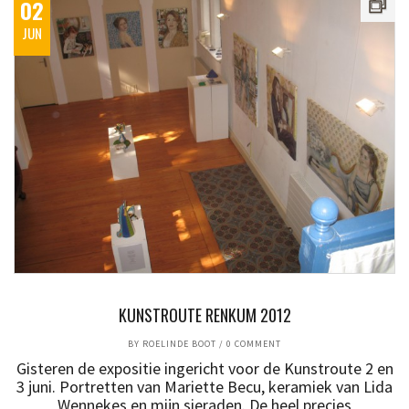
02
JUN
KUNSTROUTE RENKUM 2012
BY
ROELINDE BOOT
/
0 COMMENT
Gisteren de expositie ingericht voor de Kunstroute 2 en
3 juni. Portretten van Mariette Becu, keramiek van Lida
Wennekes en mijn sieraden. De heel precies