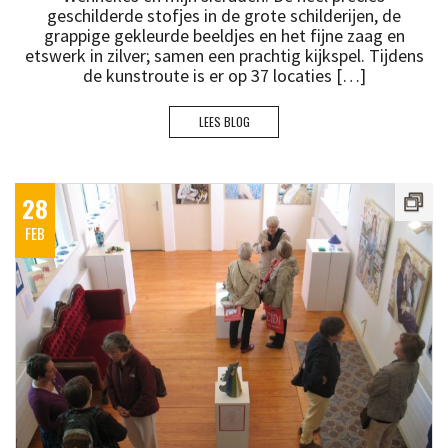
geschilderde stofjes in de grote schilderijen, de
grappige gekleurde beeldjes en het fijne zaag en
etswerk in zilver; samen een prachtig kijkspel. Tijdens
de kunstroute is er op 37 locaties […]
LEES BLOG
28
FEB