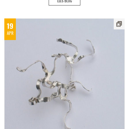
LEES BLOG
19
APR