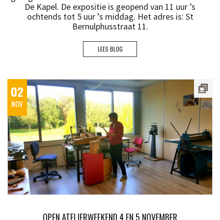
De Kapel. De expositie is geopend van 11 uur ’s
ochtends tot 5 uur ’s middag. Het adres is: St
Bernulphusstraat 11.
LEES BLOG
02
NOV
OPEN ATELIERWEEKEND 4 EN 5 NOVEMBER