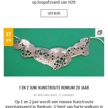
op loopafstand van H29.
LEES BLOG
17
APR
1 EN 2 JUNI: KUNSTROUTE RENKUM 20 JAAR
BY
ROELINDE BOOT
/
0 COMMENT
Op 1 en 2 juni wordt een nieuwe Kunstroute
georganiseerd in Renkum. U bent van harte welkom in