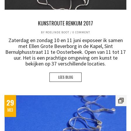
KUNSTROUTE RENKUM 2017
BY
ROELINDE BOOT
/
0 COMMENT
Zaterdag en zondag 10 en 11 juni exposeer ik samen
met Ellen Grote Beverborg in de Kapel, Sint
Bernulphusstraat 11 te Oosterbeek. Open van 11 tot 17
uur. Het is een prachtige omgeving om kunst te
bekijken op 37 verschillende locaties.
LEES BLOG
29
MEI