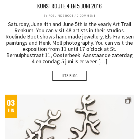
KUNSTROUTE 4 EN 5 JUNI 2016
BY
ROELINDE BOOT
/
0 COMMENT
Saturday, June 4th and June 5th is the yearly Art Trail
Renkum. You can visit 48 artists in their studios.
Roelinde Boot shows handmade jewellery, Els Franssen
paintings and Henk Moll photography. You can visit the
exposition from 11 until 17 o’clock at St.
Bernulphustraat 11, Oosterbeek. Aanstaande zaterdag
4 en zondag 5 juni is er weer […]
LEES BLOG
03
JUN