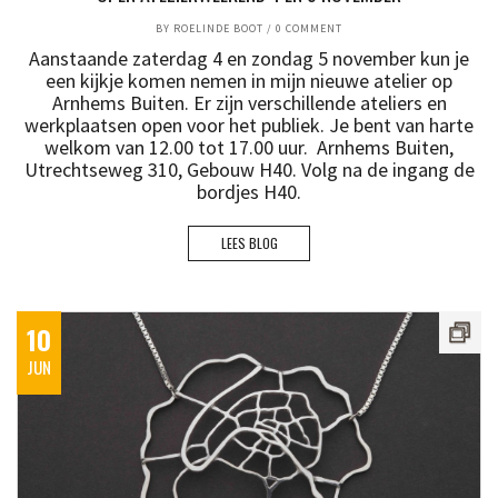
BY
ROELINDE BOOT
/
0 COMMENT
Aanstaande zaterdag 4 en zondag 5 november kun je
een kijkje komen nemen in mijn nieuwe atelier op
Arnhems Buiten. Er zijn verschillende ateliers en
werkplaatsen open voor het publiek. Je bent van harte
welkom van 12.00 tot 17.00 uur. Arnhems Buiten,
Utrechtseweg 310, Gebouw H40. Volg na de ingang de
bordjes H40.
LEES BLOG
10
JUN