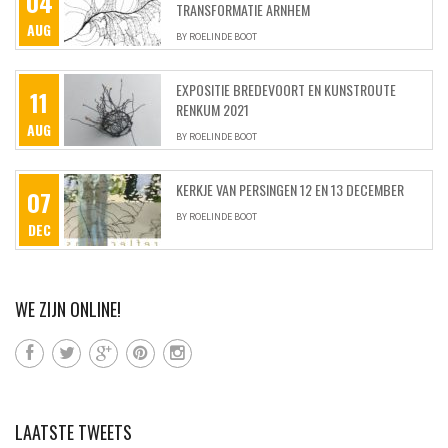
04
TRANSFORMATIE ARNHEM
AUG
BY
ROELINDE BOOT
EXPOSITIE BREDEVOORT EN KUNSTROUTE
11
RENKUM 2021
AUG
BY
ROELINDE BOOT
KERKJE VAN PERSINGEN 12 EN 13 DECEMBER
07
BY
ROELINDE BOOT
DEC
WE ZIJN ONLINE!
LAATSTE TWEETS