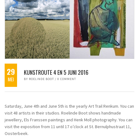
29
KUNSTROUTE 4 EN 5 JUNI 2016
MEI
BY
ROELINDE BOOT
/
0 COMMENT
Saturday, June 4th and June 5th is the yearly Art Trail Renkum. You can
visit 48 artists in their studios. Roelinde Boot shows handmade
jewellery, Els Franssen paintings and Henk Moll photography. You can
visit the exposition from 11 until 17 o’clock at St. Bernulphustraat 11,
Oosterbeek.