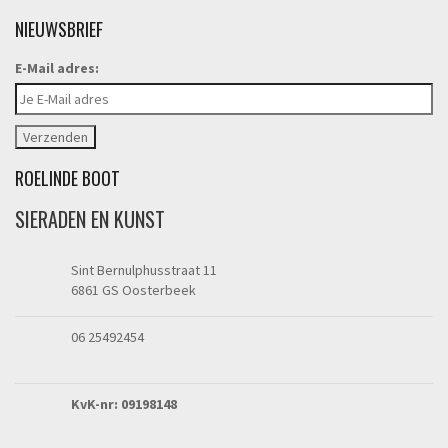
NIEUWSBRIEF
E-Mail adres:
ROELINDE BOOT
SIERADEN EN KUNST
Sint Bernulphusstraat 11
6861 GS Oosterbeek
06 25492454
KvK-nr: 09198148