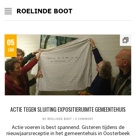
05
JAN
ACTIE TEGEN SLUITING EXPOSITIERUIMTE GEMEENTEHUIS
BY
ROELINDE BOOT
/
0 COMMENT
Actie voeren is best spannend. Gisteren tijdens de
nieuwjaarsreceptie in het gemeentehuis in Oosterbeek