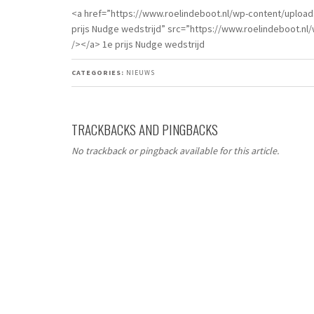
<a href=”https://www.roelindeboot.nl/wp-content/upload
prijs Nudge wedstrijd” src=”https://www.roelindeboot.nl
/></a> 1e prijs Nudge wedstrijd
CATEGORIES:
NIEUWS
TRACKBACKS AND PINGBACKS
No trackback or pingback available for this article.