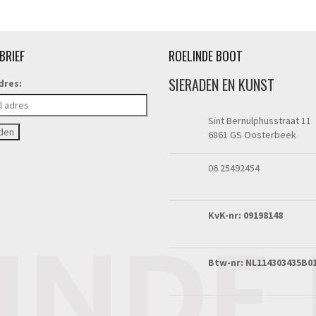
BRIEF
ROELINDE BOOT
SIERADEN EN KUNST
dres:
Sint Bernulphusstraat 11
6861 GS Oosterbeek
06 25492454
KvK-nr: 09198148
Btw-nr: NL114303435B0