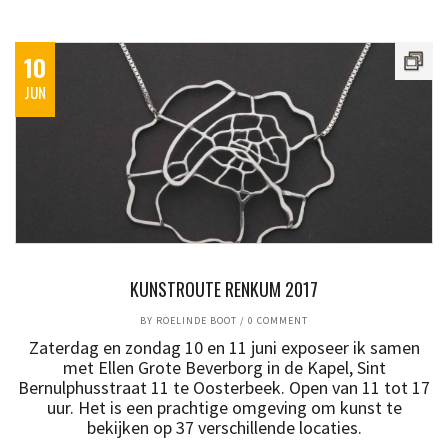
10
JUN
KUNSTROUTE RENKUM 2017
BY
ROELINDE BOOT
/
0 COMMENT
Zaterdag en zondag 10 en 11 juni exposeer ik samen
met Ellen Grote Beverborg in de Kapel, Sint
Bernulphusstraat 11 te Oosterbeek. Open van 11 tot 17
uur. Het is een prachtige omgeving om kunst te
bekijken op 37 verschillende locaties.