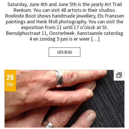
Saturday, June 4th and June 5th is the yearly Art Trail
Renkum. You can visit 48 artists in their studios.
Roelinde Boot shows handmade jewellery, Els Franssen
paintings and Henk Moll photography. You can visit the
exposition from 11 until 17 o’clock at St.
Bernulphustraat 11, Oosterbeek. Aanstaande zaterdag
4 en zondag 5 juni is er weer […]
LEES BLOG
28
FEB