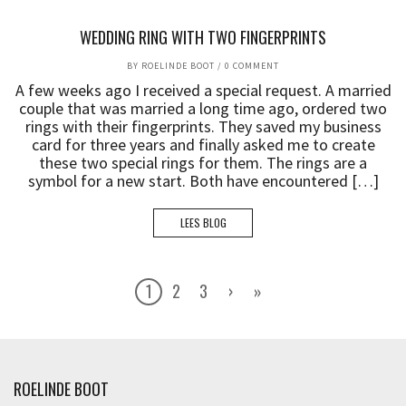
WEDDING RING WITH TWO FINGERPRINTS
BY
ROELINDE BOOT
/
0 COMMENT
A few weeks ago I received a special request. A married
couple that was married a long time ago, ordered two
rings with their fingerprints. They saved my business
card for three years and finally asked me to create
these two special rings for them. The rings are a
symbol for a new start. Both have encountered […]
LEES BLOG
1
2
3
›
»
ROELINDE BOOT