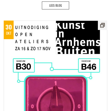
LEES BLOG
30
OKT