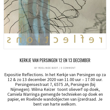
KERKJE VAN PERSINGEN 12 EN 13 DECEMBER
BY
ROELINDE BOOT
/
0 COMMENT
Expositie Reflections. In het Kerkje van Persingen op za
12 & zo 13 december 2020 van 11.00 uur – 17.00 uur.
Persingensestraat 7, 6575 JA, Persingen (bij
Nijmegen). Wilma Keizer toont olieverf op doek,
Camiela Warringa gemengde technieken op doek en
papier, en Roelinde wandobjecten van ijzerdraad. Je
bent van harte welkom.