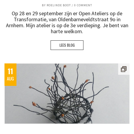
BY
ROELINDE BOOT
/
0 COMMENT
Op 28 en 29 september zijn er Open Ateliers op de
Transformatie, van Oldenbarneveldtstraat 9o in
Arnhem. Mijn atelier is op de 3e verdieping. Je bent van
harte welkom.
LEES BLOG
11
AUG