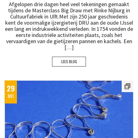
Afgelopen drie dagen heel veel tekeningen gemaakt
tijdens de Masterclass Big Draw met Rinke Nijburg in
Cultuurfabriek in Ulft.Met zijn 250 jaar geschiedenis
kent de voormalige ijzergieterij DRU aan de oude IJssel
een lang en indrukwekkend verleden. In 1754 vonden de
eerste industriële activiteiten plaats, zoals het
vervaardigen van de gietijzeren pannen en kachels. Een
[…]
LEES BLOG
29
MEI