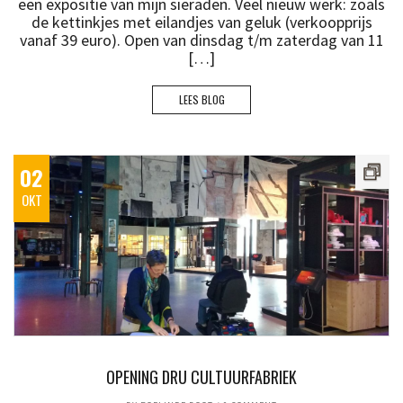
een expositie van mijn sieraden. Veel nieuw werk: zoals
de kettinkjes met eilandjes van geluk (verkoopprijs
vanaf 39 euro). Open van dinsdag t/m zaterdag van 11
[…]
LEES BLOG
02
OKT
OPENING DRU CULTUURFABRIEK