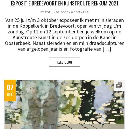
EXPOSITIE BREDEVOORT EN KUNSTROUTE RENKUM 2021
BY
ROELINDE BOOT
/
0 COMMENT
Van 25 juli t/m 3 oktober exposeer ik met mijn sieraden
in de Koppelkerk in Bredevoort, open van vrijdag t/m
zondag. Op 11 en 12 september ben je welkom op de
Kunstroute Kunst in de zes dorpen in de Kapel in
Oosterbeek. Naast sieraden en en mijn draadsculpturen
van afgelopen jaar is er fotografie van […]
LEES BLOG
07
DEC