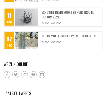
EXPOSITIE BREDEVOORT EN KUNSTROUTE
11
RENKUM 2021
AUG
BY
ROELINDE BOOT
KERKJE VAN PERSINGEN 12 EN 13 DECEMBER
07
BY
ROELINDE BOOT
DEC
WE ZIJN ONLINE!
LAATSTE TWEETS