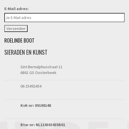
E-Mail adres:
ROELINDE BOOT
SIERADEN EN KUNST
Sint Bernulphusstraat 11
6861 GS Oosterbeek
06 25492454
KvK-nr: 09198148
Btw-nr: NL114303435B01