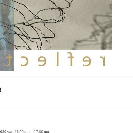
R
2020
van 11.00 uur – 17.00 uur.