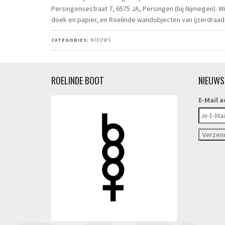
Persingensestraat 7, 6575 JA, Persingen (bij Nijmegen).
doek en papier, en Roelinde wandobjecten van ijzerdraad
CATEGORIES:
NIEUWS
ROELINDE BOOT
NIEUWS
E-Mail a