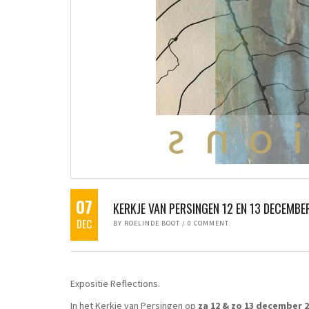
07
KERKJE VAN PERSINGEN 12 EN 13 DECEMBE
DEC
BY
ROELINDE BOOT
/
0 COMMENT
Expositie Reflections.
In het Kerkje van Persingen op
za 12 & zo 13 december 