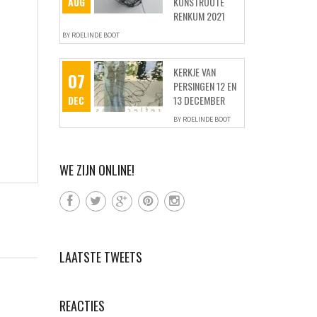
AUG
KUNSTROUTE
RENKUM 2021
BY
ROELINDE BOOT
KERKJE VAN
07
PERSINGEN 12 EN
DEC
13 DECEMBER
BY
ROELINDE BOOT
WE ZIJN ONLINE!
LAATSTE TWEETS
REACTIES