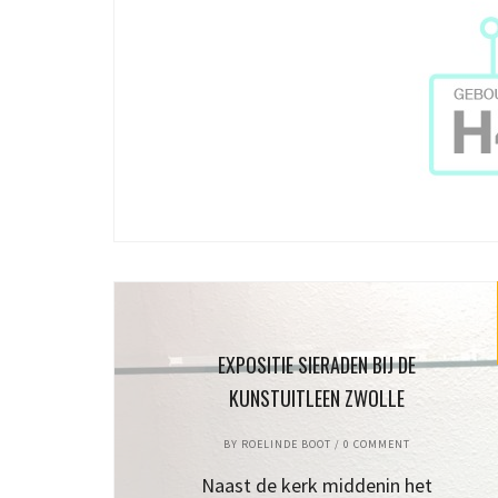
EXPOSITIE SIERADEN BIJ DE
KUNSTUITLEEN ZWOLLE
BY
ROELINDE BOOT
/
0 COMMENT
Naast de kerk middenin het