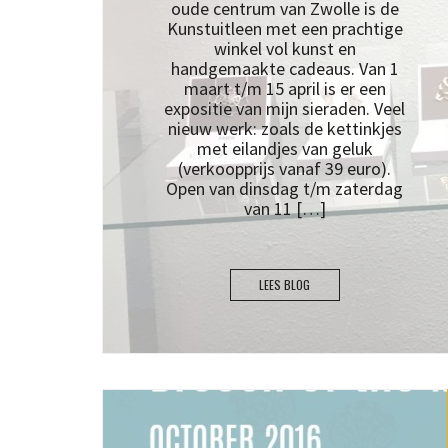
oude centrum van Zwolle is de
Kunstuitleen met een prachtige
winkel vol kunst en
handgemaakte cadeaus. Van 1
maart t/m 15 april is er een
expositie van mijn sieraden. Veel
nieuw werk: zoals de kettinkjes
met eilandjes van geluk
(verkoopprijs vanaf 39 euro).
Open van dinsdag t/m zaterdag
van 11 […]
LEES BLOG