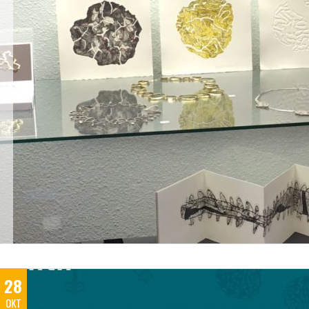
28
OKT