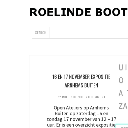
SEARCH
16 EN 17 NOVEMBER EXPOSITIE
ARNHEMS BUITEN
BY
ROELINDE BOOT
/
0 COMMENT
Open Ateliers op Arnhems
Buiten op zaterdag 16 en
zondag 17 november van 12 – 17
uur. Er is een overzicht expositie