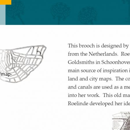
s/map-