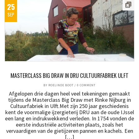
25
SEP
MASTERCLASS BIG DRAW IN DRU CULTUURFABRIEK ULFT
BY
ROELINDE BOOT
/
0 COMMENT
Afgelopen drie dagen heel veel tekeningen gemaakt
tijdens de Masterclass Big Draw met Rinke Nijburg in
Cultuurfabriek in Ulft.Met zijn 250 jaar geschiedenis
kent de voormalige ijzergieterij DRU aan de oude IJssel
een lang en indrukwekkend verleden. In 1754 vonden de
eerste industriële activiteiten plaats, zoals het
vervaardigen van de gietijzeren pannen en kachels. Een
[…]