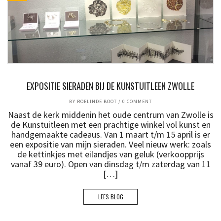
EXPOSITIE SIERADEN BIJ DE KUNSTUITLEEN ZWOLLE
BY
ROELINDE BOOT
/
0 COMMENT
Naast de kerk middenin het oude centrum van Zwolle is
de Kunstuitleen met een prachtige winkel vol kunst en
handgemaakte cadeaus. Van 1 maart t/m 15 april is er
een expositie van mijn sieraden. Veel nieuw werk: zoals
de kettinkjes met eilandjes van geluk (verkoopprijs
vanaf 39 euro). Open van dinsdag t/m zaterdag van 11
[…]
LEES BLOG