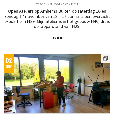
BY
ROELINDE BOOT
/
0 COMMENT
Open Ateliers op Arnhems Buiten op zaterdag 16 en
zondag 17 november van 12 – 17 uur. Er is een overzicht
expositie in H29. Mijn atelier is in het gebouw H40, dit is
op loopafstand van H29.
LEES BLOG
02
NOV