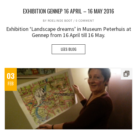
EXHIBITION GENNEP 16 APRIL – 16 MAY 2016
BY
ROELINDE BOOT
/
0 COMMENT
Exhibition ‘Landscape dreams’ in Museum Peterhuis at
Gennep from 16 April till 16 May.
LEES BLOG
03
FEB