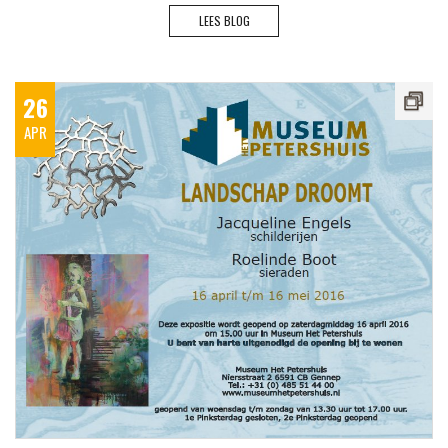
LEES BLOG
26
APR