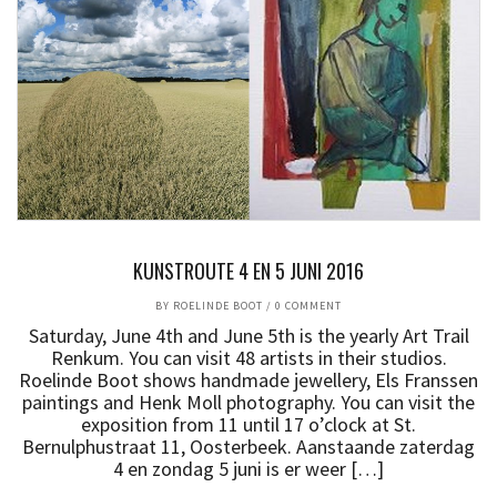
KUNSTROUTE 4 EN 5 JUNI 2016
BY
ROELINDE BOOT
/
0 COMMENT
Saturday, June 4th and June 5th is the yearly Art Trail
Renkum. You can visit 48 artists in their studios.
Roelinde Boot shows handmade jewellery, Els Franssen
paintings and Henk Moll photography. You can visit the
exposition from 11 until 17 o’clock at St.
Bernulphustraat 11, Oosterbeek. Aanstaande zaterdag
4 en zondag 5 juni is er weer […]