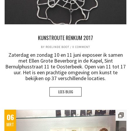
KUNSTROUTE RENKUM 2017
BY
ROELINDE BOOT
/
0 COMMENT
Zaterdag en zondag 10 en 11 juni exposeer ik samen
met Ellen Grote Beverborg in de Kapel, Sint
Bernulphusstraat 11 te Oosterbeek. Open van 11 tot 17
uur. Het is een prachtige omgeving om kunst te
bekijken op 37 verschillende locaties.
LEES BLOG
06
MRT