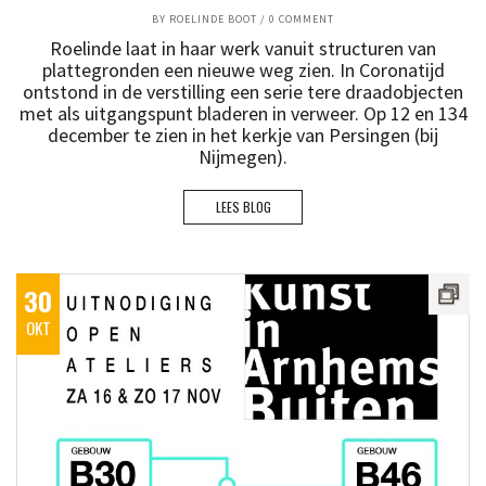
BY
ROELINDE BOOT
/
0 COMMENT
Roelinde laat in haar werk vanuit structuren van
plattegronden een nieuwe weg zien. In Coronatijd
ontstond in de verstilling een serie tere draadobjecten
met als uitgangspunt bladeren in verweer. Op 12 en 134
december te zien in het kerkje van Persingen (bij
Nijmegen).
LEES BLOG
30
OKT