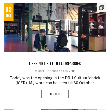
02
OKT
OPENING DRU CULTUURFABRIEK
BY
ROELINDE BOOT
/
0 COMMENT
Today was the opening in the DRU Cultuurfabriek
(ICER). My work can be seen till 30 October.
LEES BLOG