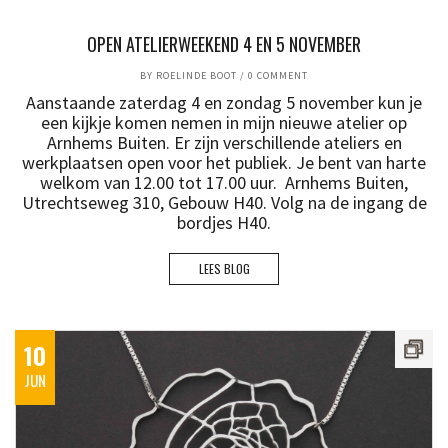
OPEN ATELIERWEEKEND 4 EN 5 NOVEMBER
BY
ROELINDE BOOT
/
0 COMMENT
Aanstaande zaterdag 4 en zondag 5 november kun je
een kijkje komen nemen in mijn nieuwe atelier op
Arnhems Buiten. Er zijn verschillende ateliers en
werkplaatsen open voor het publiek. Je bent van harte
welkom van 12.00 tot 17.00 uur. Arnhems Buiten,
Utrechtseweg 310, Gebouw H40. Volg na de ingang de
bordjes H40.
LEES BLOG
10
JUN