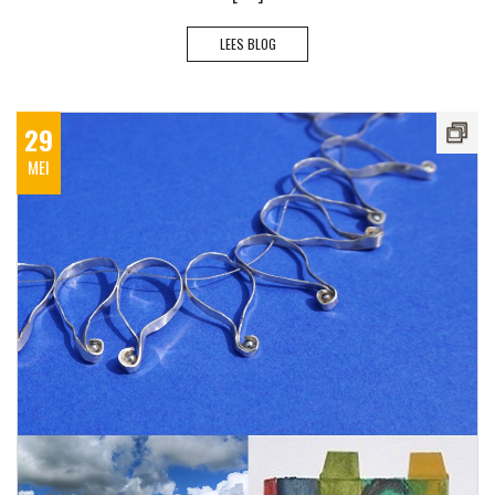
LEES BLOG
29
MEI